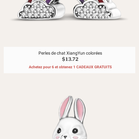
Perles de chat XiangYun colorées
$13.72
Achetez pour 6 et obtenez 1 CADEAUX GRATUITS