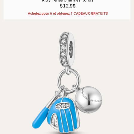
Kitty Perles Charmes Ronds
$12.95
Achetez pour 6 et obtenez 1 CADEAUX GRATUITS