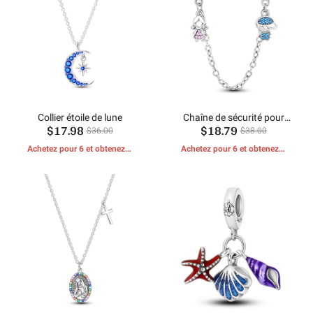
Collier étoile de lune
Chaîne de sécurité pour
$17.98
$18.79
garçons et filles
$36.00
$38.00
Achetez pour 6 et obtenez 1
Achetez pour 6 et obtenez 1
CADEAUX GRATUITS
CADEAUX GRATUITS