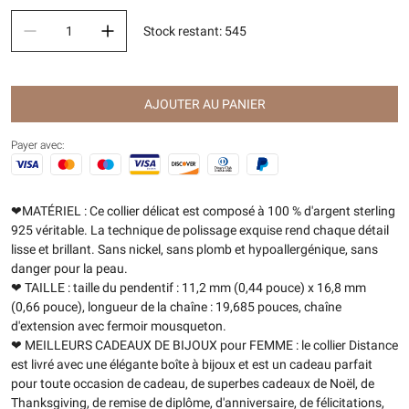
Stock restant
:
545
AJOUTER AU PANIER
Payer avec:
❤MATÉRIEL : Ce collier délicat est composé à 100 % d'argent sterling
925 véritable. La technique de polissage exquise rend chaque détail
lisse et brillant. Sans nickel, sans plomb et hypoallergénique, sans
danger pour la peau.
❤ TAILLE : taille du pendentif : 11,2 mm (0,44 pouce) x 16,8 mm
(0,66 pouce), longueur de la chaîne : 19,685 pouces, chaîne
d'extension avec fermoir mousqueton.
❤ MEILLEURS CADEAUX DE BIJOUX pour FEMME : le collier Distance
est livré avec une élégante boîte à bijoux et est un cadeau parfait
pour toute occasion de cadeau, de superbes cadeaux de Noël, de
Thanksgiving, de remise de diplôme, d'anniversaire, de félicitations,