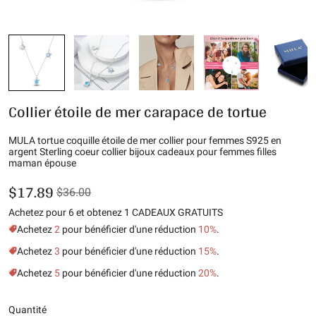
Collier étoile de mer carapace de tortue
MULA tortue coquille étoile de mer collier pour femmes S925 en
argent Sterling coeur collier bijoux cadeaux pour femmes filles
maman épouse
$17.89
$36.00
Achetez pour 6 et obtenez 1 CADEAUX GRATUITS
Achetez
2
pour bénéficier d'une réduction
10%
.
Achetez
3
pour bénéficier d'une réduction
15%
.
Achetez
5
pour bénéficier d'une réduction
20%
.
Quantité