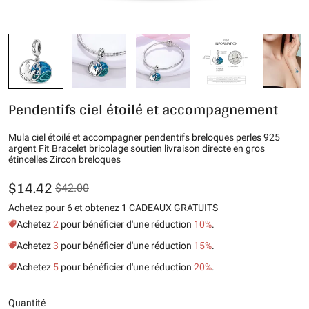
Pendentifs ciel étoilé et accompagnement
Mula ciel étoilé et accompagner pendentifs breloques perles 925
argent Fit Bracelet bricolage soutien livraison directe en gros
étincelles Zircon breloques
$14.42
$42.00
Achetez pour 6 et obtenez 1 CADEAUX GRATUITS
Achetez
2
pour bénéficier d'une réduction
10%
.
Achetez
3
pour bénéficier d'une réduction
15%
.
Achetez
5
pour bénéficier d'une réduction
20%
.
Quantité