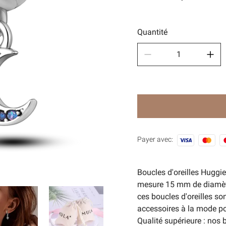
Des sp
🧿Séri
Quantité
Payer avec:
Boucles d'oreilles Huggie
mesure 15 mm de diamètr
ces boucles d'oreilles so
accessoires à la mode pou
Qualité supérieure : nos 