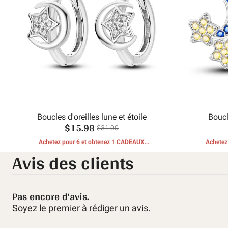
Boucles d'oreilles lune et étoile
Boucl
$15.98
$31.00
Achetez pour 6 et obtenez 1 CADEAUX
Achetez
Avis des clients
GRATUITS
Pas encore d'avis.
Soyez le premier à rédiger un avis.