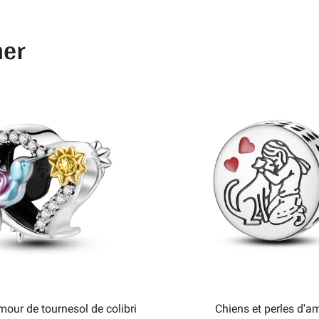
mer
mour de tournesol de colibri
Chiens et perles d'a