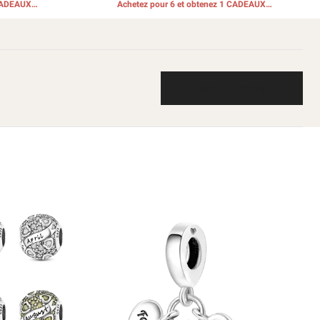
 CADEAUX
Achetez pour 6 et obtenez 1 CADEAUX
GRATUITS
Écrire une critique