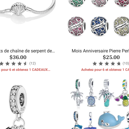
ts de chaîne de serpent de
Mois Anniversaire Pierre Pe
$36.00
$25.00
coquillages de mer
(12)
(10)
 pour 6 et obtenez 1 CADEAUX
Achetez pour 6 et obtenez 1
GRATUITS
GRATUITS