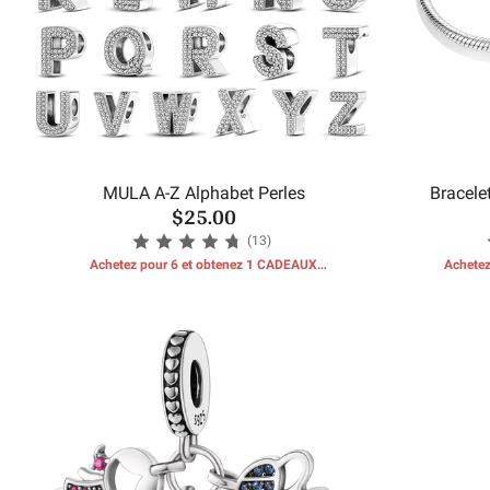
MULA A-Z Alphabet Perles
Bracele
$25.00
(13)
Achetez pour 6 et obtenez 1 CADEAUX
Achetez
GRATUITS