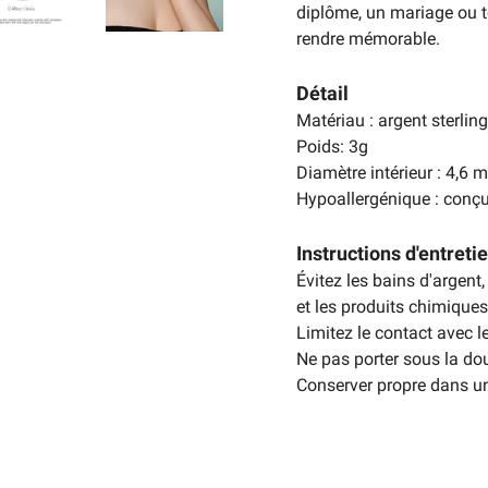
diplôme, un mariage ou t
rendre mémorable.
Détail
Matériau : argent sterlin
Poids: 3g
Diamètre intérieur : 4,6
Hypoallergénique : conçu
Instructions d'entreti
Évitez les bains d'argent,
et les produits chimiques
Limitez le contact avec l
Ne pas porter sous la dou
Conserver propre dans u