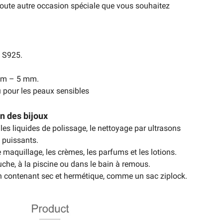
oute autre occasion spéciale que vous souhaitez
g S925.
 mm – 5 mm.
 pour les peaux sensibles
en des bijoux
 les liquides de polissage, le nettoyage par ultrasons
 puissants.
e maquillage, les crèmes, les parfums et les lotions.
che, à la piscine ou dans le bain à remous.
n contenant sec et hermétique, comme un sac ziplock.