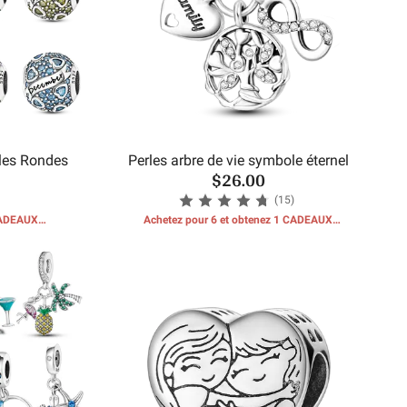
rles Rondes
Perles arbre de vie symbole éternel
$26.00
(15)
 CADEAUX
Achetez pour 6 et obtenez 1 CADEAUX
GRATUITS