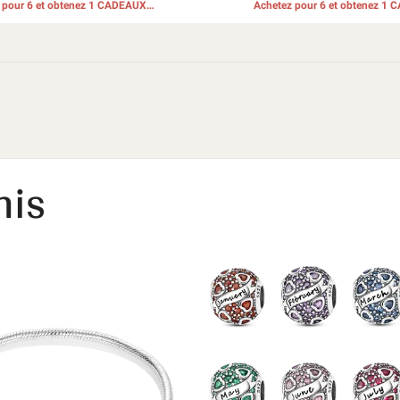
 pour 6 et obtenez 1 CADEAUX
Achetez pour 6 et obtenez 1
GRATUITS
GRATUITS
nis