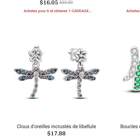
$16.05
Attrape Rêves
$32.00
Achetez pour 6 et obtenez 1 CADEAUX
Achetez
GRATUITS
Clous d'oreilles incrustés de libellule
Boucles 
$17.88