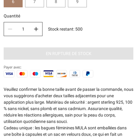
6
7
8
9
Quantité
Stock restant
:
500
EN RUPTURE DE STOCK
Payer avec:
Veuillez confirmer la bonne taille avant de passer la commande, nous
vous suggérons d'acheter deux tailles adjacentes pour une
application plus large. Matériau de sécurité : argent sterling 925, 100
% sans nickel, sans plomb et sans cadmium. Assurance qualité,
réduire les réactions allergiques, sain pour la peau du corps,
utilisation quotidienne sans souci.
Cadeau unique : les bagues féminines MULA sont emballées dans
une boîte à capsules et un sac en velours doux, ce qui en fait un