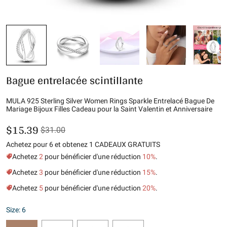
Bague entrelacée scintillante
MULA 925 Sterling Silver Women Rings Sparkle Entrelacé Bague De
Mariage Bijoux Filles Cadeau pour la Saint Valentin et Anniversaire
$15.39
$31.00
Achetez pour 6 et obtenez 1 CADEAUX GRATUITS
Achetez
2
pour bénéficier d'une réduction
10%
.
Achetez
3
pour bénéficier d'une réduction
15%
.
Achetez
5
pour bénéficier d'une réduction
20%
.
Size: 6