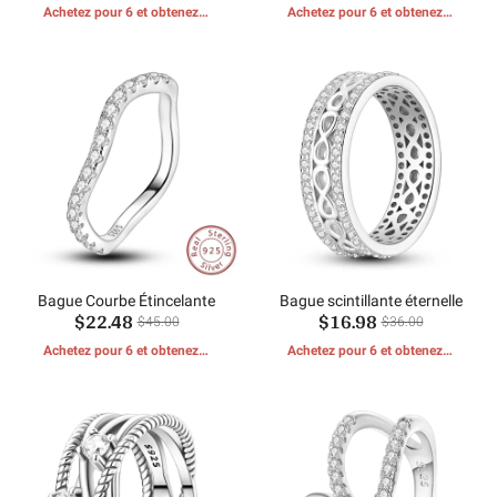
Achetez pour 6 et obtenez 1
Achetez pour 6 et obtenez 1
CADEAUX GRATUITS
CADEAUX GRATUITS
Bague Courbe Étincelante
Bague scintillante éternelle
$22.48
$16.98
$45.00
$36.00
Achetez pour 6 et obtenez 1
Achetez pour 6 et obtenez 1
CADEAUX GRATUITS
CADEAUX GRATUITS