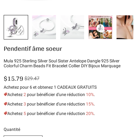
Pendentif âme soeur
Mula 925 Sterling Silver Soul Sister Antelope Dangle 925 Silver
Colorful Charm Beads Fit Bracelet Collier DIY Bijoux Marquage
$15.79
$29.47
Achetez pour 6 et obtenez 1 CADEAUX GRATUITS
Achetez
2
pour bénéficier d'une réduction
10%
.
Achetez
3
pour bénéficier d'une réduction
15%
.
Achetez
5
pour bénéficier d'une réduction
20%
.
Quantité