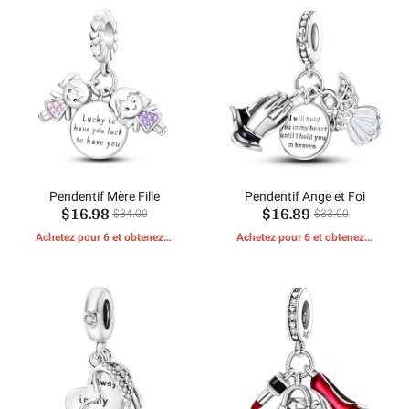
Pendentif Mère Fille
Pendentif Ange et Foi
$16.98
$16.89
$34.00
$33.00
Achetez pour 6 et obtenez 1
Achetez pour 6 et obtenez 1
CADEAUX GRATUITS
CADEAUX GRATUITS