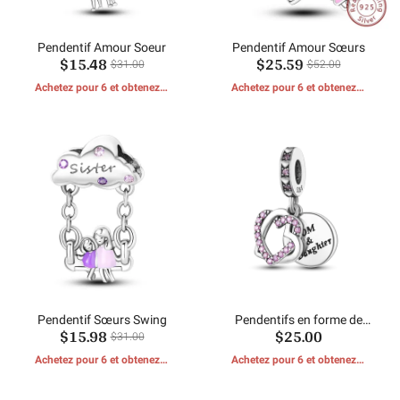
Pendentif Amour Soeur
Pendentif Amour Sœurs
$15.48
$25.59
$31.00
$52.00
Achetez pour 6 et obtenez 1
Achetez pour 6 et obtenez 1
CADEAUX GRATUITS
CADEAUX GRATUITS
Pendentif Sœurs Swing
Pendentifs en forme de
$15.98
$25.00
double coeur rond
$31.00
Achetez pour 6 et obtenez 1
Achetez pour 6 et obtenez 1
CADEAUX GRATUITS
CADEAUX GRATUITS