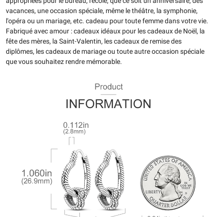
appropriées pour le bureau, l'école, que ce soit un anniversaire, des
vacances, une occasion spéciale, même le théâtre, la symphonie,
l'opéra ou un mariage, etc. cadeau pour toute femme dans votre vie.
Fabriqué avec amour : cadeaux idéaux pour les cadeaux de Noël, la
fête des mères, la Saint-Valentin, les cadeaux de remise des
diplômes, les cadeaux de mariage ou toute autre occasion spéciale
que vous souhaitez rendre mémorable.