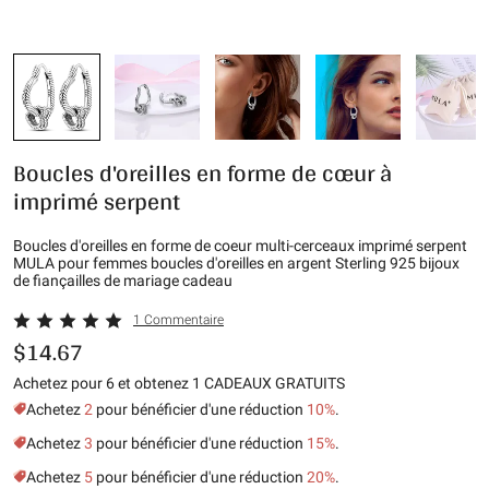
Boucles d'oreilles en forme de cœur à
imprimé serpent
Boucles d'oreilles en forme de coeur multi-cerceaux imprimé serpent
MULA pour femmes boucles d'oreilles en argent Sterling 925 bijoux
de fiançailles de mariage cadeau
1 Commentaire
$14.67
Achetez pour 6 et obtenez 1 CADEAUX GRATUITS
Achetez
2
pour bénéficier d'une réduction
10%
.
Achetez
3
pour bénéficier d'une réduction
15%
.
Achetez
5
pour bénéficier d'une réduction
20%
.