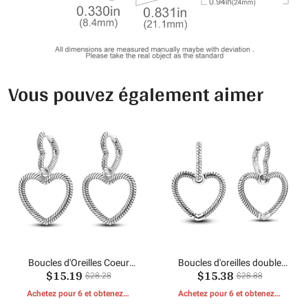
Vous pouvez également aimer
Boucles d'Oreilles Coeur
Boucles d'oreilles double
$15.19
$15.38
Motif Os Serpent
cœur en os de serpent
$28.28
$28.88
Achetez pour 6 et obtenez 1
Achetez pour 6 et obtenez 1
CADEAUX GRATUITS
CADEAUX GRATUITS