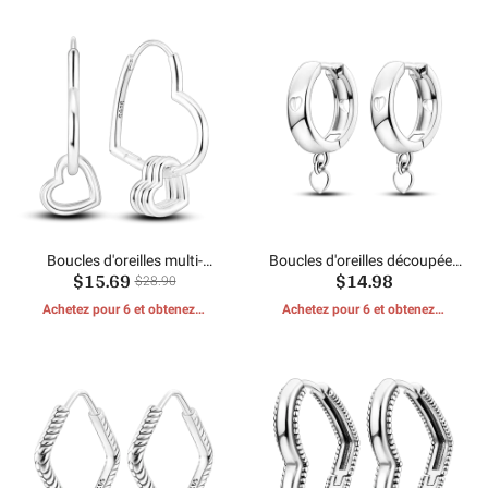
Boucles d'oreilles multi-
Boucles d'oreilles découpées
$15.69
$14.98
créoles en forme de cœur
en forme de coeur
$28.90
Achetez pour 6 et obtenez 1
Achetez pour 6 et obtenez 1
CADEAUX GRATUITS
CADEAUX GRATUITS