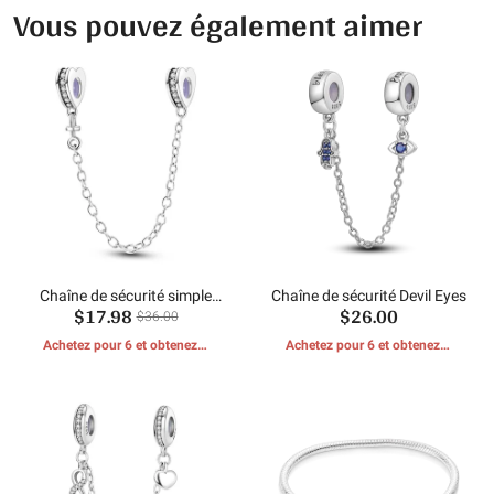
Vous pouvez également aimer
Chaîne de sécurité simple
Chaîne de sécurité Devil Eyes
$17.98
$26.00
cœur
$36.00
Achetez pour 6 et obtenez 1
Achetez pour 6 et obtenez 1
CADEAUX GRATUITS
CADEAUX GRATUITS