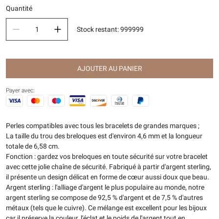
Quantité
Stock restant
:
999999
AJOUTER AU PANIER
Payer avec:
Perles compatibles avec tous les bracelets de grandes marques ;
La taille du trou des breloques est d'environ 4,6 mm et la longueur
totale de 6,58 cm.
Fonction : gardez vos breloques en toute sécurité sur votre bracelet
avec cette jolie chaîne de sécurité. Fabriqué à partir d'argent sterling,
il présente un design délicat en forme de cœur aussi doux que beau.
Argent sterling : l'alliage d'argent le plus populaire au monde, notre
argent sterling se compose de 92,5 % d'argent et de 7,5 % d'autres
métaux (tels que le cuivre). Ce mélange est excellent pour les bijoux
car il préserve la couleur, l'éclat et le poids de l'argent tout en