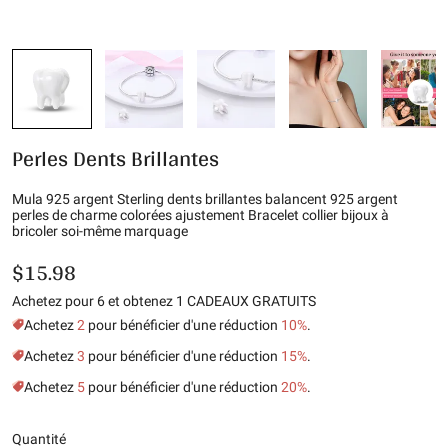
Perles Dents Brillantes
Mula 925 argent Sterling dents brillantes balancent 925 argent
perles de charme colorées ajustement Bracelet collier bijoux à
bricoler soi-même marquage
$15.98
Achetez pour 6 et obtenez 1 CADEAUX GRATUITS
Achetez
2
pour bénéficier d'une réduction
10%
.
Achetez
3
pour bénéficier d'une réduction
15%
.
Achetez
5
pour bénéficier d'une réduction
20%
.
Quantité