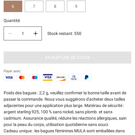
6
7
8
9
Quantité
Stock restant
:
550
EN RUPTURE DE STOCK
Payer avec:
Poids des bagues : 2,2 g, veuillez confirmer la bonne taille avant de
passer la commande. Nous vous suggérons d'acheter deux tailles
adjacentes pour une application plus large. Matériau de sécurité :
argent sterling 925, 100 % sans nickel, sans plomb. et sans
cadmium. Assurance qualité, réduire les réactions allergiques, sain
pour la peau du corps, utilisation quotidienne sans souci.
Cadeau unique : les bagues féminines MULA sont emballées dans