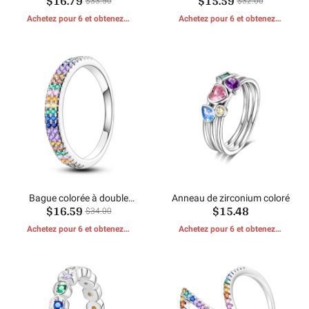
$16.79
$15.59
$33.50
$32.00
Achetez pour 6 et obtenez 1
Achetez pour 6 et obtenez 1
CADEAUX GRATUITS
CADEAUX GRATUITS
Bague colorée à double
Anneau de zirconium coloré
$16.59
$15.48
anneau scintillante
$34.00
Achetez pour 6 et obtenez 1
Achetez pour 6 et obtenez 1
CADEAUX GRATUITS
CADEAUX GRATUITS