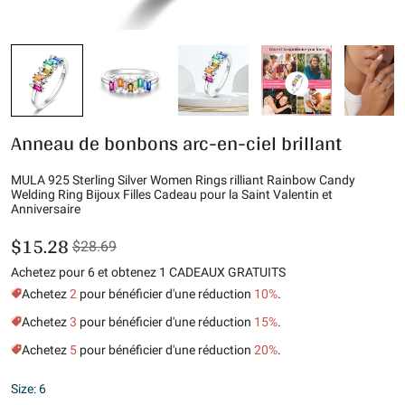
Anneau de bonbons arc-en-ciel brillant
MULA 925 Sterling Silver Women Rings rilliant Rainbow Candy
Welding Ring Bijoux Filles Cadeau pour la Saint Valentin et
Anniversaire
$15.28
$28.69
Achetez pour 6 et obtenez 1 CADEAUX GRATUITS
Achetez
2
pour bénéficier d'une réduction
10%
.
Achetez
3
pour bénéficier d'une réduction
15%
.
Achetez
5
pour bénéficier d'une réduction
20%
.
Size: 6