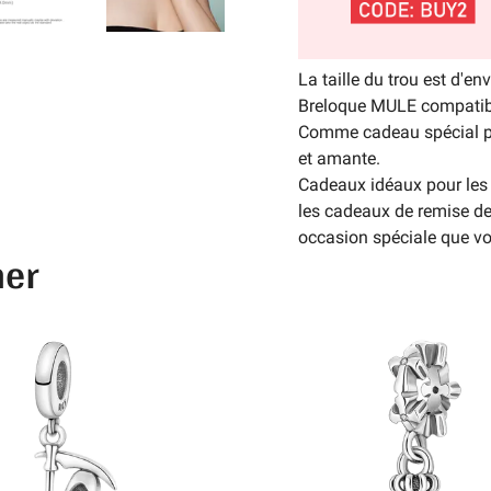
La taille du trou est d'e
Breloque MULE compatibl
Comme cadeau spécial po
et amante.
Cadeaux idéaux pour les c
les cadeaux de remise de
occasion spéciale que v
mer