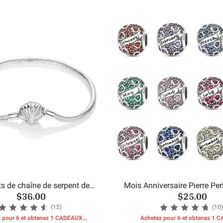
ts de chaîne de serpent de
Mois Anniversaire Pierre Pe
$36.00
$25.00
coquillages de mer
(12)
(10)
 pour 6 et obtenez 1 CADEAUX
Achetez pour 6 et obtenez 1