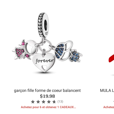
GRATUITS
garçon fille forme de coeur balancent
MULA L
$19.98
(13)
Achetez pour 6 et obtenez 1 CADEAUX
Achetez
GRATUITS