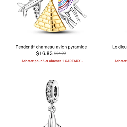
Pendentif chameau avion pyramide
Le dieu
$16.85
$34.00
Achetez pour 6 et obtenez 1 CADEAUX
Achetez
GRATUITS