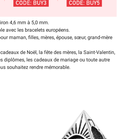
nviron 4,6 mm à 5,0 mm.
e avec les bracelets européens.
ur maman, filles, mères, épouse, sœur, grand-mère
adeaux de Noël, la fête des mères, la Saint-Valentin,
s diplômes, les cadeaux de mariage ou toute autre
ous souhaitez rendre mémorable.