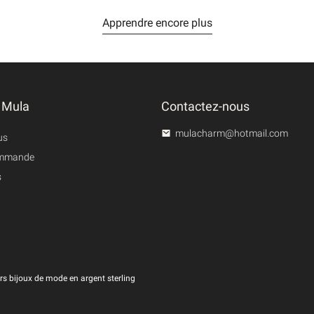
Apprendre encore plus
 Mula
Contactez-nous
mulacharm@hotmail.com
us
commande
s
rs bijoux de mode en argent sterling