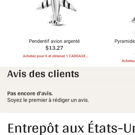
Pendentif avion argenté
Pyramide
$13.27
Achetez pour 6 et obtenez 1 CADEAUX
GRATUITS
Achetez
Avis des clients
Pas encore d'avis.
Soyez le premier à rédiger un avis.
Entrepôt aux États-U