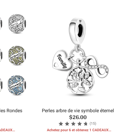
rles Rondes
Perles arbre de vie symbole éternel
$26.00
(15)
 CADEAUX
Achetez pour 6 et obtenez 1 CADEAUX