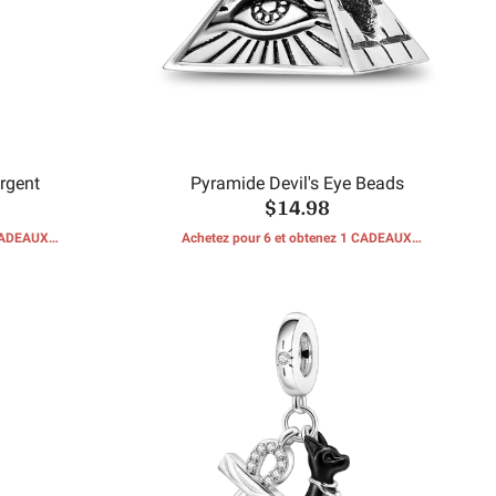
rgent
Pyramide Devil's Eye Beads
$14.98
 CADEAUX
Achetez pour 6 et obtenez 1 CADEAUX
GRATUITS