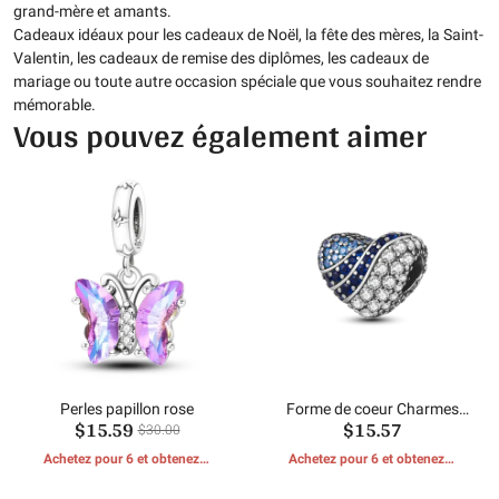
grand-mère et amants.
Cadeaux idéaux pour les cadeaux de Noël, la fête des mères, la Saint-
Valentin, les cadeaux de remise des diplômes, les cadeaux de
mariage ou toute autre occasion spéciale que vous souhaitez rendre
mémorable.
Vous pouvez également aimer
Perles papillon rose
Forme de coeur Charmes
$15.59
$15.57
Perles
$30.00
Achetez pour 6 et obtenez 1
Achetez pour 6 et obtenez 1
CADEAUX GRATUITS
CADEAUX GRATUITS