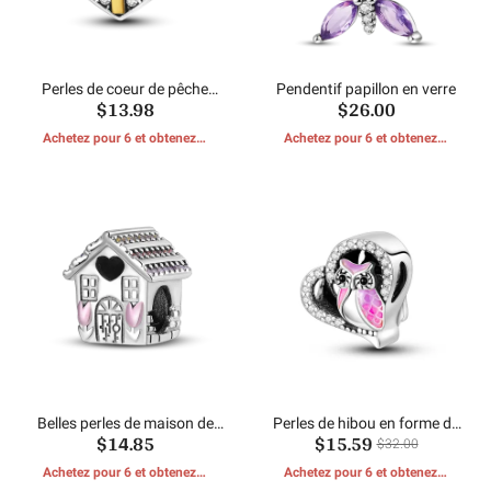
Perles de coeur de pêche
Pendentif papillon en verre
$13.98
$26.00
entièrement incrustées
Achetez pour 6 et obtenez 1
Achetez pour 6 et obtenez 1
CADEAUX GRATUITS
CADEAUX GRATUITS
Belles perles de maison de
Perles de hibou en forme de
$14.85
$15.59
coeur de pêche
coeur rose
$32.00
Achetez pour 6 et obtenez 1
Achetez pour 6 et obtenez 1
CADEAUX GRATUITS
CADEAUX GRATUITS