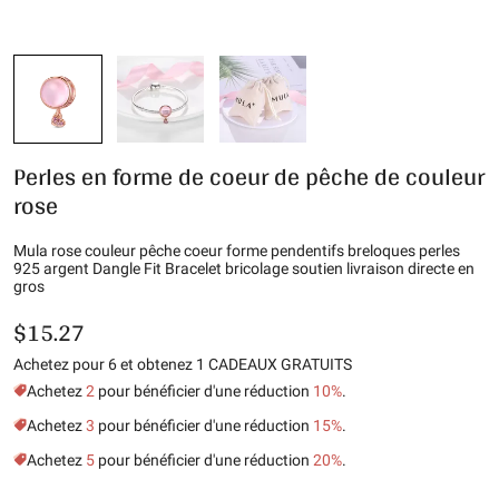
Perles en forme de coeur de pêche de couleur
rose
Mula rose couleur pêche coeur forme pendentifs breloques perles
925 argent Dangle Fit Bracelet bricolage soutien livraison directe en
gros
$15.27
Achetez pour 6 et obtenez 1 CADEAUX GRATUITS
Achetez
2
pour bénéficier d'une réduction
10%
.
Achetez
3
pour bénéficier d'une réduction
15%
.
Achetez
5
pour bénéficier d'une réduction
20%
.