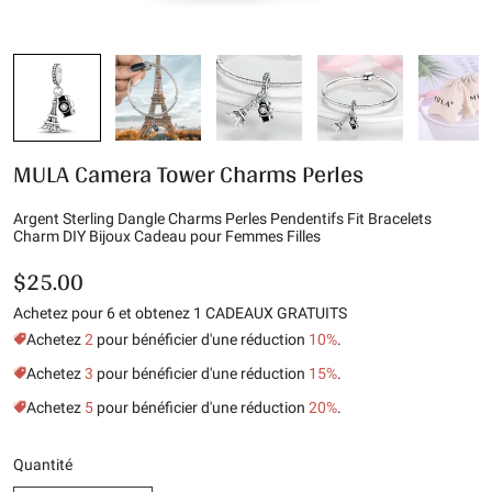
MULA Camera Tower Charms Perles
Argent Sterling Dangle Charms Perles Pendentifs Fit Bracelets
Charm DIY Bijoux Cadeau pour Femmes Filles
$25.00
Achetez pour 6 et obtenez 1 CADEAUX GRATUITS
Achetez
2
pour bénéficier d'une réduction
10%
.
Achetez
3
pour bénéficier d'une réduction
15%
.
Achetez
5
pour bénéficier d'une réduction
20%
.
Quantité