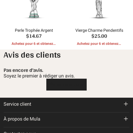
Perle Trophée Argent
Vierge Charme Pendentifs
$14.67
$25.00
Achetez pour 6 et obtenez 1
Achetez pour 6 et obtenez 1
CADEAUX GRATUITS
CADEAUX GRATUITS
Avis des clients
Pas encore d'avis.
Soyez le premier à rédiger un avis.
Écrire une critique
Service client
Politique de retour et de remboursement
À propos de Mula
Politique d'expédition
À propos de nous