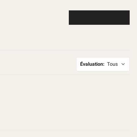
Écrire une critique
Évaluation
:
Tous