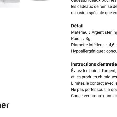
Cadeaux idéaux pour les c
les cadeaux de remise de
occasion spéciale que v
Détail
Matériau：Argent sterli
Poids：3g
Diamètre intérieur ：4,
Hypoallergénique : conçu
Instructions d'entreti
Évitez les bains d'argent,
et les produits chimiques
Limitez le contact avec l
Ne pas porter sous la dou
Conserver propre dans un
mer