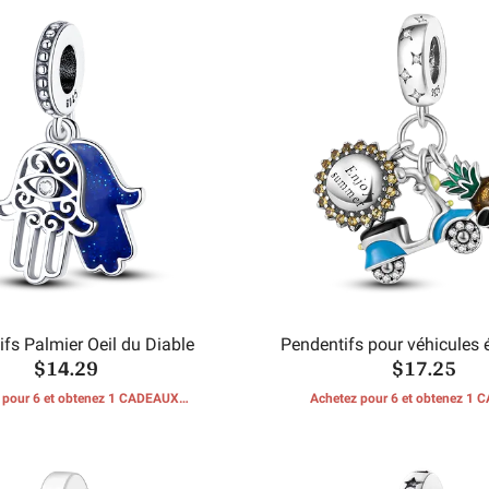
fs Palmier Oeil du Diable
Pendentifs pour véhicules 
$14.29
$17.25
Sun Pineapple
 pour 6 et obtenez 1 CADEAUX
Achetez pour 6 et obtenez 1
GRATUITS
GRATUITS