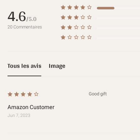
4.6
/5.0
20
Commentaires
Tous les avis
Image
Good gift
Amazon Customer
Jun 7, 2023