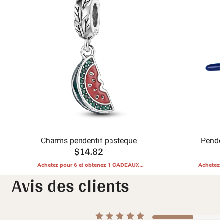
Charms pendentif pastèque
Pende
$14.82
Achetez pour 6 et obtenez 1 CADEAUX
Achetez
Avis des clients
GRATUITS