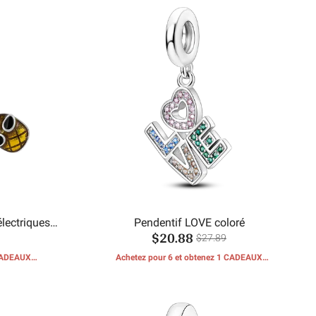
électriques
Pendentif LOVE coloré
$20.88
$27.89
 CADEAUX
Achetez pour 6 et obtenez 1 CADEAUX
GRATUITS