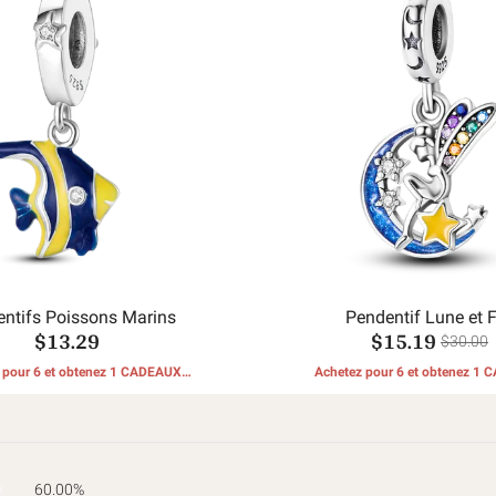
ntifs Poissons Marins
Pendentif Lune et 
$13.29
$15.19
$30.00
 pour 6 et obtenez 1 CADEAUX
Achetez pour 6 et obtenez 1
GRATUITS
GRATUITS
60.00%