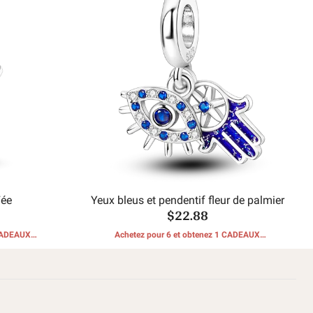
Fée
Yeux bleus et pendentif fleur de palmier
$22.88
 CADEAUX
Achetez pour 6 et obtenez 1 CADEAUX
GRATUITS