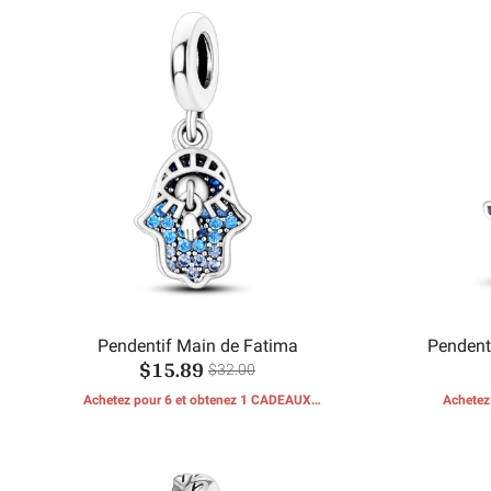
Pendentif Main de Fatima
Pendenti
$15.89
$32.00
Achetez pour 6 et obtenez 1 CADEAUX
Achetez
GRATUITS