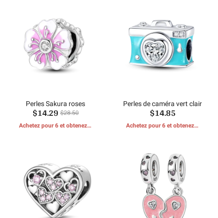
Perles Sakura roses
Perles de caméra vert clair
$14.29
$14.85
$28.50
Achetez pour 6 et obtenez 1
Achetez pour 6 et obtenez 1
CADEAUX GRATUITS
CADEAUX GRATUITS