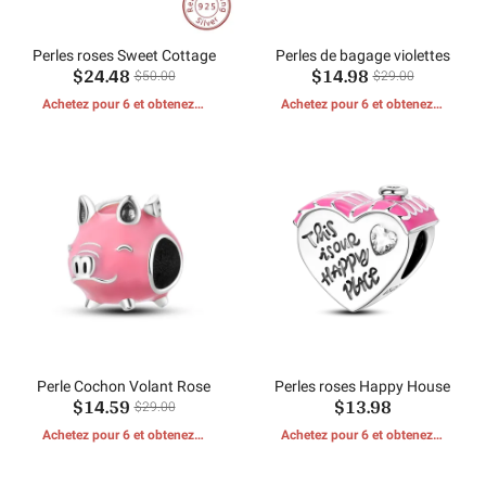
Perles roses Sweet Cottage
Perles de bagage violettes
$24.48
$14.98
$50.00
$29.00
Achetez pour 6 et obtenez 1
Achetez pour 6 et obtenez 1
CADEAUX GRATUITS
CADEAUX GRATUITS
Perle Cochon Volant Rose
Perles roses Happy House
$14.59
$13.98
$29.00
Achetez pour 6 et obtenez 1
Achetez pour 6 et obtenez 1
CADEAUX GRATUITS
CADEAUX GRATUITS