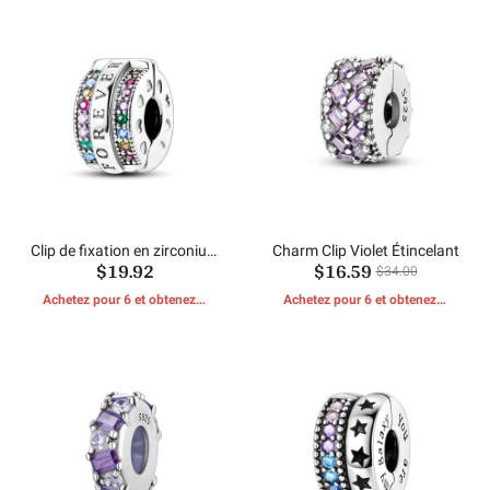
Clip de fixation en zirconium
Charm Clip Violet Étincelant
$19.92
$16.59
coloré FOREVER
$34.00
Achetez pour 6 et obtenez 1
Achetez pour 6 et obtenez 1
CADEAUX GRATUITS
CADEAUX GRATUITS