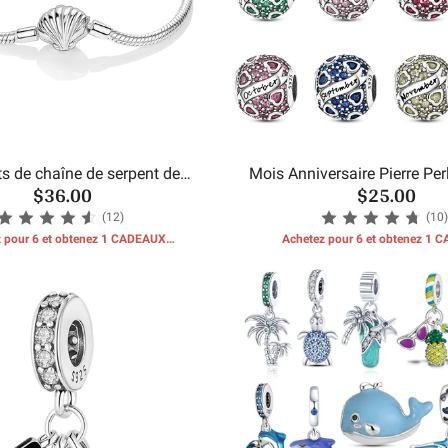
ts de chaîne de serpent de
Mois Anniversaire Pierre Pe
$36.00
$25.00
coquillages de mer
(12)
(10)
 pour 6 et obtenez 1 CADEAUX
Achetez pour 6 et obtenez 1
GRATUITS
GRATUITS