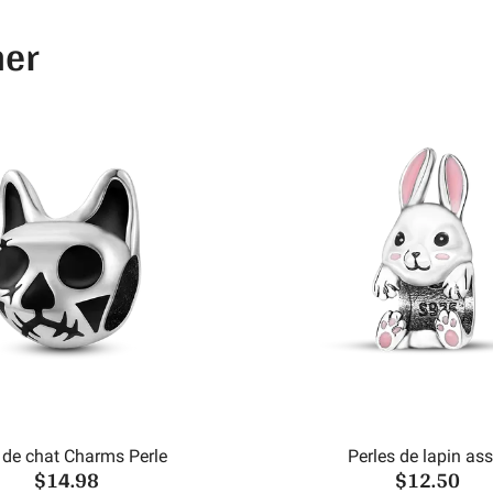
mer
 de chat Charms Perle
Perles de lapin ass
$14.98
$12.50