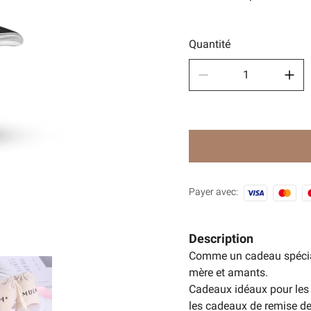
Des sp
🧿Séri
Quantité
Payer avec:
Description
Comme un cadeau spécial
mère et amants.
Cadeaux idéaux pour les c
les cadeaux de remise de