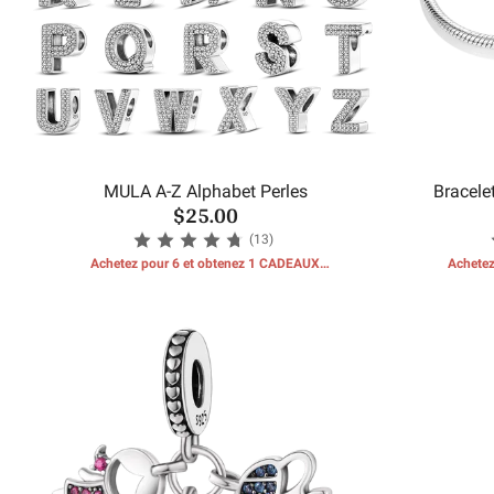
MULA A-Z Alphabet Perles
Bracele
$25.00
(13)
Achetez pour 6 et obtenez 1 CADEAUX
Achetez
GRATUITS