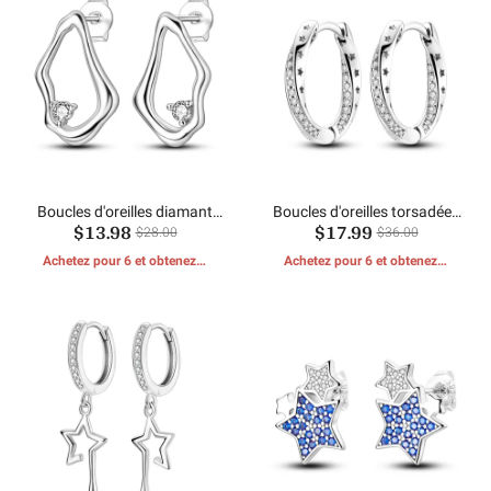
Boucles d'oreilles diamant
Boucles d'oreilles torsadées
$13.98
$17.99
irrégulières liquides
étoiles scintillantes
$28.00
$36.00
Achetez pour 6 et obtenez 1
Achetez pour 6 et obtenez 1
CADEAUX GRATUITS
CADEAUX GRATUITS