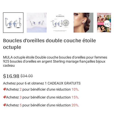
Boucles d'oreilles double couche étoile
octuple
MULA octuple étoile Double couche boucles d'oreilles pour femmes
925 boucles d'oreilles en argent Sterling mariage fiançailles bijoux
cadeau
$16.98
$34.00
Achetez pour 6 et obtenez 1 CADEAUX GRATUITS
Achetez
2
pour bénéficier d'une réduction
10%
.
Achetez
3
pour bénéficier d'une réduction
15%
.
Achetez
5
pour bénéficier d'une réduction
20%
.