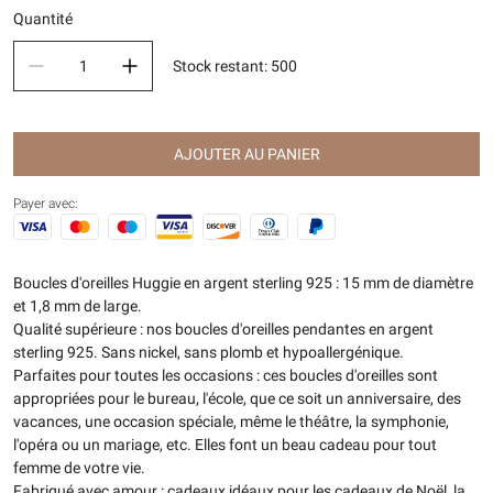
Quantité
Stock restant
:
500
AJOUTER AU PANIER
Payer avec:
Boucles d'oreilles Huggie en argent sterling 925 : 15 mm de diamètre
et 1,8 mm de large.
Qualité supérieure : nos boucles d'oreilles pendantes en argent
sterling 925. Sans nickel, sans plomb et hypoallergénique.
Parfaites pour toutes les occasions : ces boucles d'oreilles sont
appropriées pour le bureau, l'école, que ce soit un anniversaire, des
vacances, une occasion spéciale, même le théâtre, la symphonie,
l'opéra ou un mariage, etc. Elles font un beau cadeau pour tout
femme de votre vie.
Fabriqué avec amour : cadeaux idéaux pour les cadeaux de Noël, la