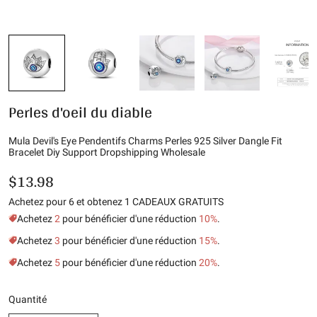
Perles d'oeil du diable
Mula Devil's Eye Pendentifs Charms Perles 925 Silver Dangle Fit
Bracelet Diy Support Dropshipping Wholesale
$13.98
Achetez pour 6 et obtenez 1 CADEAUX GRATUITS
Achetez
2
pour bénéficier d'une réduction
10%
.
Achetez
3
pour bénéficier d'une réduction
15%
.
Achetez
5
pour bénéficier d'une réduction
20%
.
Quantité