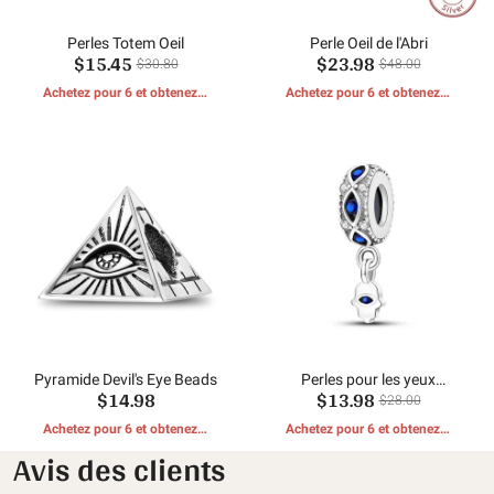
Perles Totem Oeil
Perle Oeil de l'Abri
$15.45
$23.98
$30.80
$48.00
Achetez pour 6 et obtenez 1
Achetez pour 6 et obtenez 1
CADEAUX GRATUITS
CADEAUX GRATUITS
Pyramide Devil's Eye Beads
Perles pour les yeux
$14.98
$13.98
brillantes
$28.00
Achetez pour 6 et obtenez 1
Achetez pour 6 et obtenez 1
CADEAUX GRATUITS
CADEAUX GRATUITS
Avis des clients