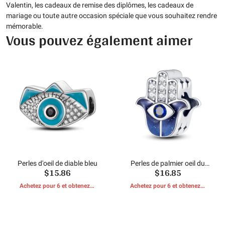
Valentin, les cadeaux de remise des diplômes, les cadeaux de
mariage ou toute autre occasion spéciale que vous souhaitez rendre
mémorable.
Vous pouvez également aimer
Perles d'oeil de diable bleu
Perles de palmier oeil du
$15.86
$16.85
diable
Achetez pour 6 et obtenez 1
Achetez pour 6 et obtenez 1
CADEAUX GRATUITS
CADEAUX GRATUITS