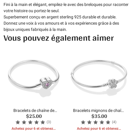
Fini à la main et élégant, empilez-le avec des breloques pour raconter
votre histoire ou portez-le seul.
Superbement conçu en argent sterling 925 durable et durable.
Donnez une voix à vos amours et à vos expériences grâce à des
bijoux uniques fabriqués à la main.
Vous pouvez également aimer
Bracelets de chaîne de
Bracelets mignons de chaîne
$25.00
$35.00
serpent en forme de coeur
de serpent de griffe
(3)
(4)
Achetez pour 6 et obtenez 1
Achetez pour 6 et obtenez 1