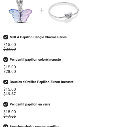
MULA Papillon Dangle Charms Perles
$15.00
$23.00
Pendentif papillon coloré incrusté
$15.00
$28.00
Boucles d'Oreilles Papillon Zircon Incrusté
$15.00
$19.57
Pendentif papillon en verre
$15.00
$17.66
Bracelets chaîne serpent papillon