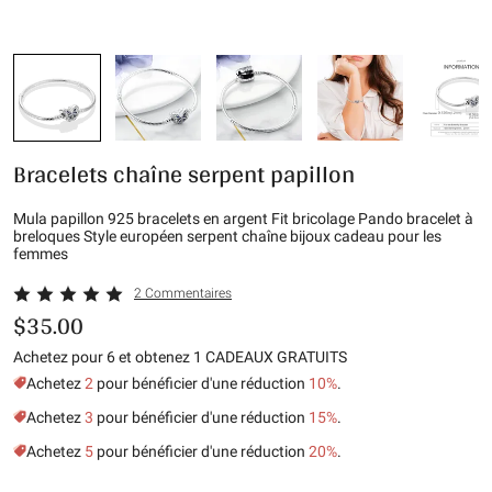
Bracelets chaîne serpent papillon
Mula papillon 925 bracelets en argent Fit bricolage Pando bracelet à
breloques Style européen serpent chaîne bijoux cadeau pour les
femmes
2 Commentaires
$35.00
Achetez pour 6 et obtenez 1 CADEAUX GRATUITS
Achetez
2
pour bénéficier d'une réduction
10%
.
Achetez
3
pour bénéficier d'une réduction
15%
.
Achetez
5
pour bénéficier d'une réduction
20%
.