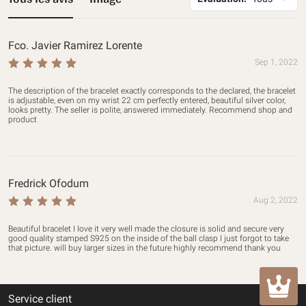
Fco. Javier Ramirez Lorente
Sep 1, 2022
The description of the bracelet exactly corresponds to the declared, the bracelet 
is adjustable, even on my wrist 22 cm perfectly entered, beautiful silver color, 
looks pretty. The seller is polite, answered immediately. Recommend shop and 
product
Fredrick Ofodum
Aug 2, 2022
Beautiful bracelet I love it very well made the closure is solid and secure very 
good quality stamped S925 on the inside of the ball clasp I just forgot to take 
that picture. will buy larger sizes in the future highly recommend thank you
Service client