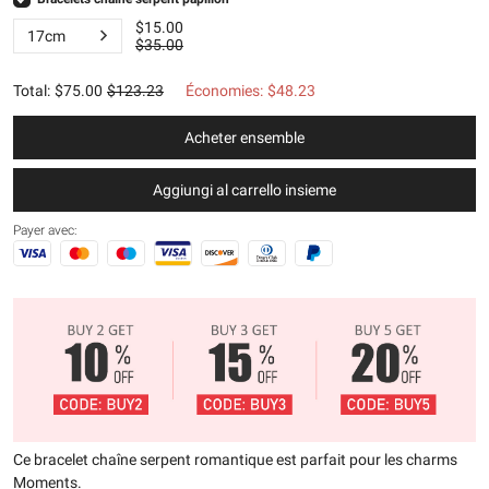
$15.00
17cm
$35.00
Total
:
$75.00
$123.23
Économies
:
$48.23
Acheter ensemble
Aggiungi al carrello insieme
Payer avec:
Ce bracelet chaîne serpent romantique est parfait pour les charms
Moments.