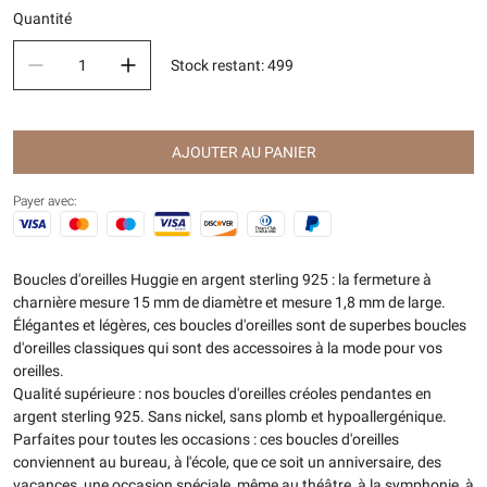
Quantité
Stock restant
:
499
AJOUTER AU PANIER
Payer avec:
Boucles d'oreilles Huggie en argent sterling 925 : la fermeture à
charnière mesure 15 mm de diamètre et mesure 1,8 mm de large.
Élégantes et légères, ces boucles d'oreilles sont de superbes boucles
d'oreilles classiques qui sont des accessoires à la mode pour vos
oreilles.
Qualité supérieure : nos boucles d'oreilles créoles pendantes en
argent sterling 925. Sans nickel, sans plomb et hypoallergénique.
Parfaites pour toutes les occasions : ces boucles d'oreilles
conviennent au bureau, à l'école, que ce soit un anniversaire, des
vacances, une occasion spéciale, même au théâtre, à la symphonie, à