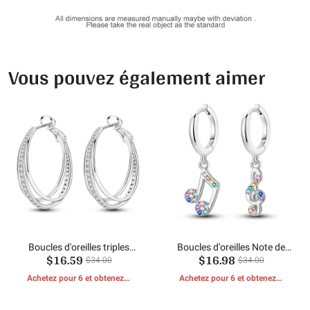
Vous pouvez également aimer
Boucles d'oreilles triples
Boucles d'oreilles Note de
$16.59
$16.98
créoles étincelantes
Zirconium Coloré
$34.00
$34.00
Achetez pour 6 et obtenez 1
Achetez pour 6 et obtenez 1
CADEAUX GRATUITS
CADEAUX GRATUITS