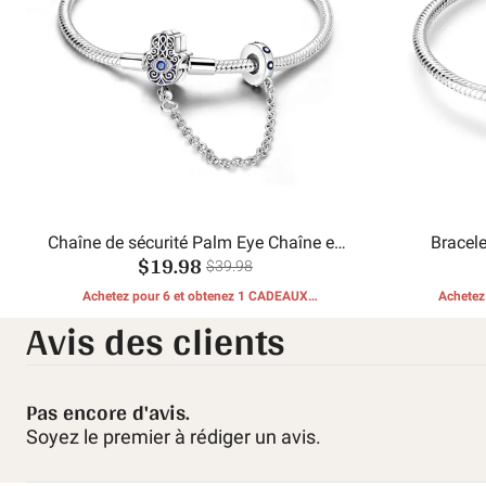
Chaîne de sécurité Palm Eye Chaîne en
Bracele
$19.98
os de serpent
$39.98
Achetez pour 6 et obtenez 1 CADEAUX
Achetez
Avis des clients
GRATUITS
Pas encore d'avis.
Soyez le premier à rédiger un avis.