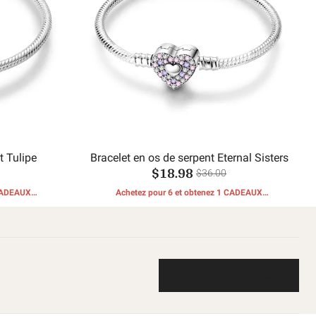
t Tulipe
Bracelet en os de serpent Eternal Sisters
$18.98
$36.00
 CADEAUX
Achetez pour 6 et obtenez 1 CADEAUX
GRATUITS
Écrire une critique