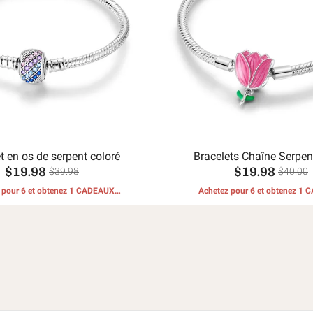
t en os de serpent coloré
Bracelets Chaîne Serpen
$19.98
$19.98
$39.98
$40.00
 pour 6 et obtenez 1 CADEAUX
Achetez pour 6 et obtenez 1
GRATUITS
GRATUITS