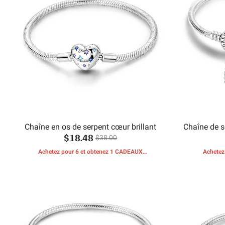
Chaîne en os de serpent cœur brillant
Chaîne de sé
$18.48
cha
$38.00
Achetez pour 6 et obtenez 1 CADEAUX
Achetez
GRATUITS