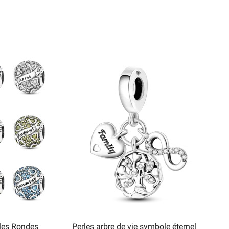
rles Rondes
Perles arbre de vie symbole éternel