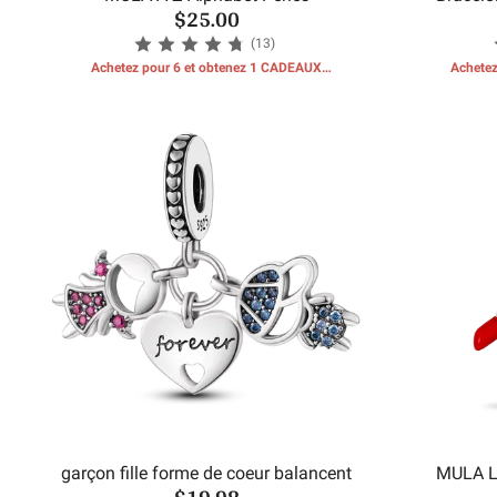
$25.00
(13)
Achetez pour 6 et obtenez 1 CADEAUX
Achetez
GRATUITS
garçon fille forme de coeur balancent
MULA L
$19.98