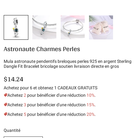
Astronaute Charmes Perles
Mula astronaute pendentifs breloques perles 925 en argent Sterling
Dangle Fit Bracelet bricolage soutien livraison directe en gros
$14.24
Achetez pour 6 et obtenez 1 CADEAUX GRATUITS
Achetez
2
pour bénéficier d'une réduction
10%
.
Achetez
3
pour bénéficier d'une réduction
15%
.
Achetez
5
pour bénéficier d'une réduction
20%
.
Quantité