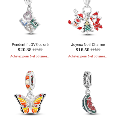
Pendentif LOVE coloré
Joyeux Noël Charme
$20.88
$16.59
$27.89
$34.00
Achetez pour 6 et obtenez 1
Achetez pour 6 et obtenez 1
CADEAUX GRATUITS
CADEAUX GRATUITS