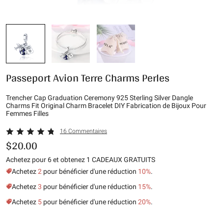
Passeport Avion Terre Charms Perles
Trencher Cap Graduation Ceremony 925 Sterling Silver Dangle
Charms Fit Original Charm Bracelet DIY Fabrication de Bijoux Pour
Femmes Filles
16 Commentaires
$20.00
Achetez pour 6 et obtenez 1 CADEAUX GRATUITS
Achetez
2
pour bénéficier d'une réduction
10%
.
Achetez
3
pour bénéficier d'une réduction
15%
.
Achetez
5
pour bénéficier d'une réduction
20%
.