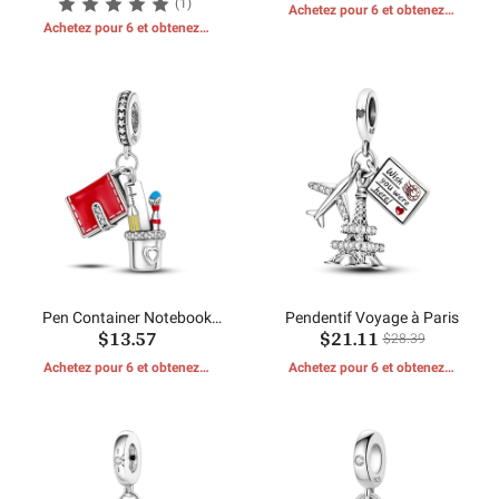
(1)
Achetez pour 6 et obtenez 1
Achetez pour 6 et obtenez 1
CADEAUX GRATUITS
CADEAUX GRATUITS
Pen Container Notebook
Pendentif Voyage à Paris
$13.57
$21.11
Pendentifs Charms
$28.39
Achetez pour 6 et obtenez 1
Achetez pour 6 et obtenez 1
CADEAUX GRATUITS
CADEAUX GRATUITS