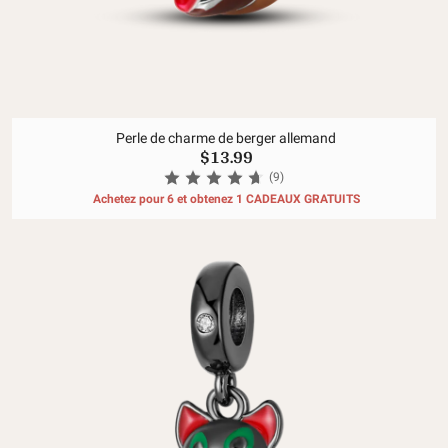
Perle de charme de berger allemand
$13.99
(9)
Achetez pour 6 et obtenez 1 CADEAUX GRATUITS