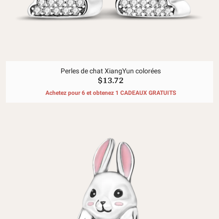
Perles de chat XiangYun colorées
$13.72
Achetez pour 6 et obtenez 1 CADEAUX GRATUITS