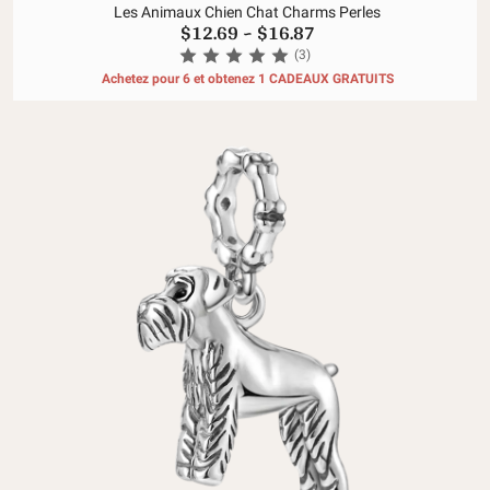
Les Animaux Chien Chat Charms Perles
$12.69
~
$16.87
(3)
Achetez pour 6 et obtenez 1 CADEAUX GRATUITS