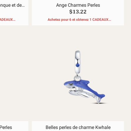
nque et de
Ange Charmes Perles
$13.22
 CADEAUX
Achetez pour 6 et obtenez 1 CADEAUX
GRATUITS
Perles
Belles perles de charme Kwhale