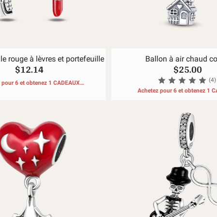
le rouge à lèvres et portefeuille
Ballon à air chaud co
$12.14
$25.00
(4)
 pour 6 et obtenez 1 CADEAUX
GRATUITS
Achetez pour 6 et obtenez 1
GRATUITS