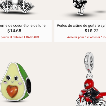
orme de coeur étoile de lune
Perles de crâne de guitare sy
$14.68
$15.22
 pour 6 et obtenez 1 CADEAUX
Achetez pour 6 et obtenez 1
GRATUITS
GRATUITS