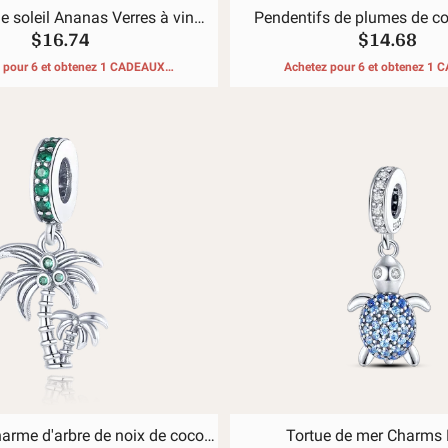
e soleil Ananas Verres à vin
Pendentifs de plumes de co
$16.74
$14.68
Pendentif
gouvernail
 pour 6 et obtenez 1 CADEAUX
Achetez pour 6 et obtenez 1
GRATUITS
GRATUITS
harme d'arbre de noix de coco
Tortue de mer Charms 