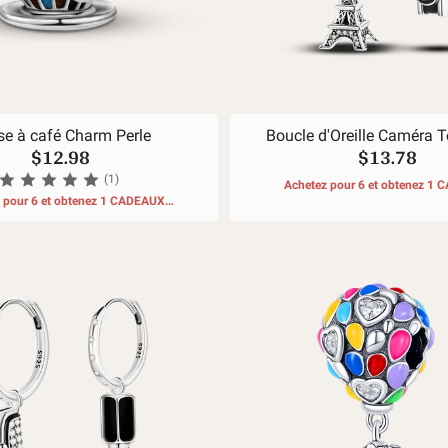
se à café Charm Perle
Boucle d'Oreille Caméra To
$12.98
$13.78
(1)
Achetez pour 6 et obtenez 1
 pour 6 et obtenez 1 CADEAUX
GRATUITS
GRATUITS