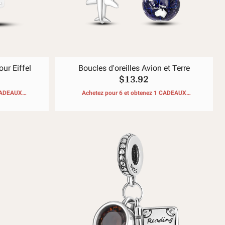
ur Eiffel
Boucles d'oreilles Avion et Terre
$13.92
 CADEAUX
Achetez pour 6 et obtenez 1 CADEAUX
GRATUITS