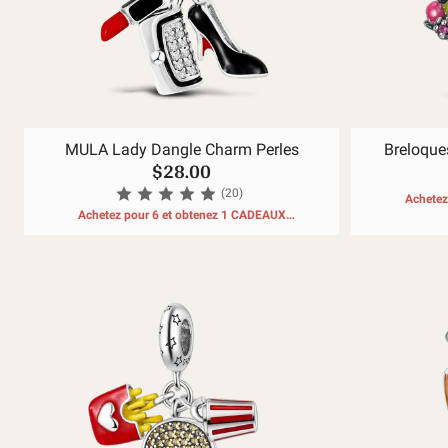
MULA Lady Dangle Charm Perles
Breloque
$28.00
(20)
Achetez
Achetez pour 6 et obtenez 1 CADEAUX
GRATUITS