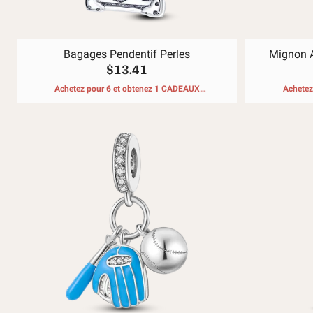
Bagages Pendentif Perles
Mignon A
$13.41
Achetez pour 6 et obtenez 1 CADEAUX
Achetez
GRATUITS