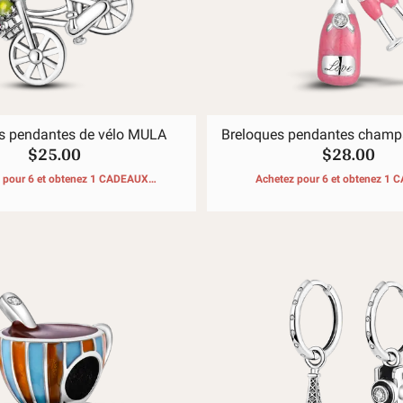
Des sp
🧿Séri
s pendantes de vélo MULA
Breloques pendantes cham
$25.00
$28.00
 pour 6 et obtenez 1 CADEAUX
Achetez pour 6 et obtenez 1
GRATUITS
GRATUITS