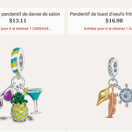
 pendentif de danse de salon
Pendentif de toast d'oeufs fri
$13.11
$16.98
café
 pour 6 et obtenez 1 CADEAUX
Achetez pour 6 et obtenez 1
GRATUITS
GRATUITS