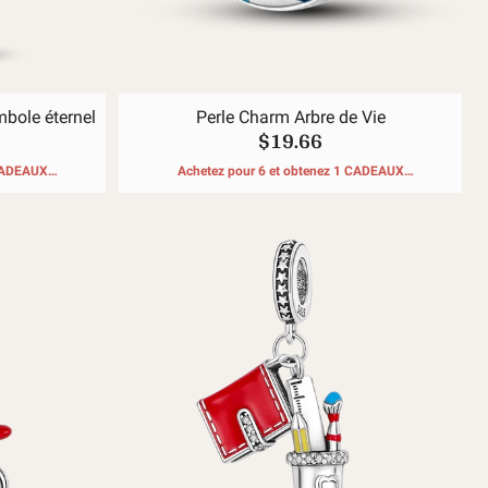
mbole éternel
Perle Charm Arbre de Vie
$19.66
 CADEAUX
Achetez pour 6 et obtenez 1 CADEAUX
GRATUITS