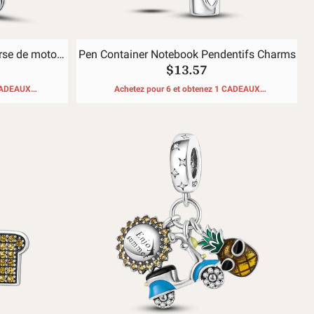
rse de moto
Pen Container Notebook Pendentifs Charms
$13.57
 CADEAUX
Achetez pour 6 et obtenez 1 CADEAUX
GRATUITS