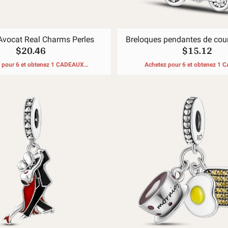
vocat Real Charms Perles
Breloques pendantes de cou
$20.46
$15.12
rouge
 pour 6 et obtenez 1 CADEAUX
Achetez pour 6 et obtenez 1
GRATUITS
GRATUITS