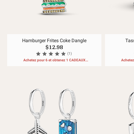
Hamburger Frites Coke Dangle
Tas
$12.98
(1)
Achetez pour 6 et obtenez 1 CADEAUX
Achetez
GRATUITS