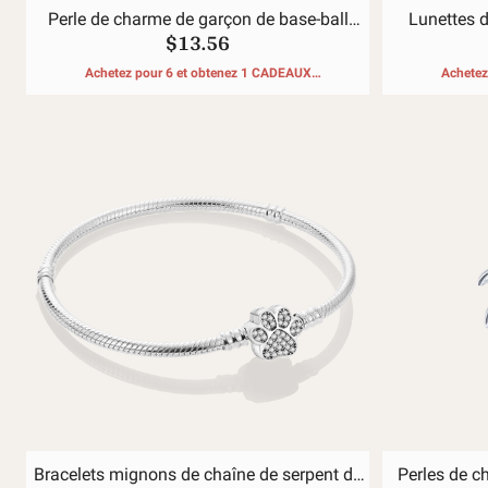
Perle de charme de garçon de base-ball
Lunettes d
$13.56
mignon
Achetez pour 6 et obtenez 1 CADEAUX
Achetez
GRATUITS
Bracelets mignons de chaîne de serpent de
Perles de c