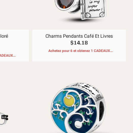
loré
Charms Pendants Café Et Livres
$14.18
Achetez pour 6 et obtenez 1 CADEAUX
 CADEAUX
GRATUITS