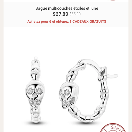
Bague multicouches étoiles et lune
$27.89
$55.00
Achetez pour 6 et obtenez 1 CADEAUX GRATUITS