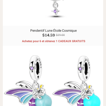
Pendentif Lune Étoile Cosmique
$14.59
$29.00
Achetez pour 6 et obtenez 1 CADEAUX GRATUITS