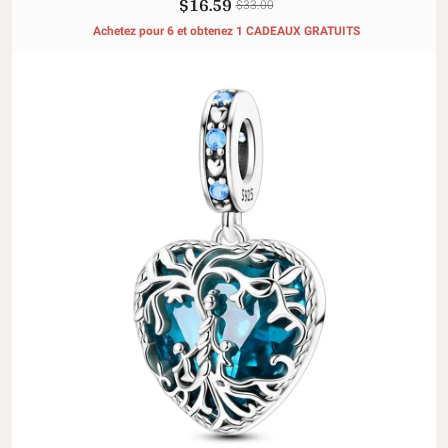
$16.59
$33.00
Achetez pour 6 et obtenez 1 CADEAUX GRATUITS